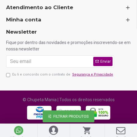
Atendimento ao Cliente
Minha conta
Newsletter
Fique por dentro das novidades e promoções inscrevendo-se em
nossa newsletter
Enviar
Eu li e concordo com o contrato de
Segurança e Privacidade
© Chupeta Mania | Todos os direitos reservados
FILTRAR PRODUTOS