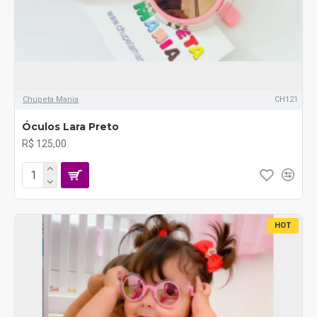
Chupeta Mania
CH121
Óculos Lara Preto
R$ 125,00
HOT