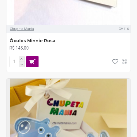
Chupeta Mania
CH116
Óculos Minnie Rosa
R$ 145,00