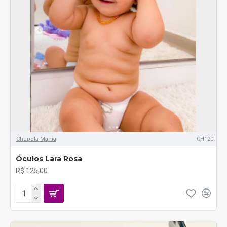
Chupeta Mania
CH120
Óculos Lara Rosa
R$ 125,00