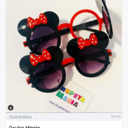
Chupeta Mania
CH115
Óculos Minnie