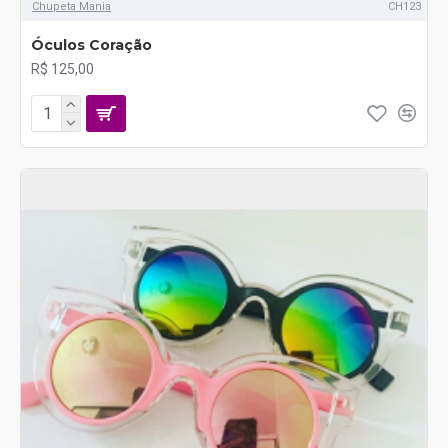
Chupeta Mania
CH123
Óculos Coração
R$ 125,00