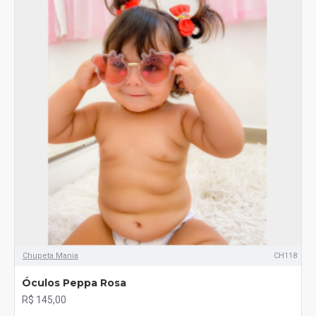
Chupeta Mania
CH118
Óculos Peppa Rosa
R$ 145,00