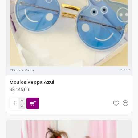
Chupeta Mania
CH117
Óculos Peppa Azul
R$ 145,00