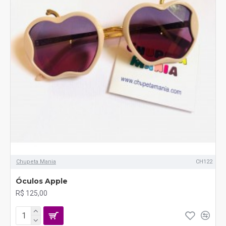
Chupeta Mania
CH122
Óculos Apple
R$ 125,00