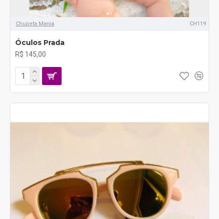
Chupeta Mania
CH119
Óculos Prada
R$ 145,00