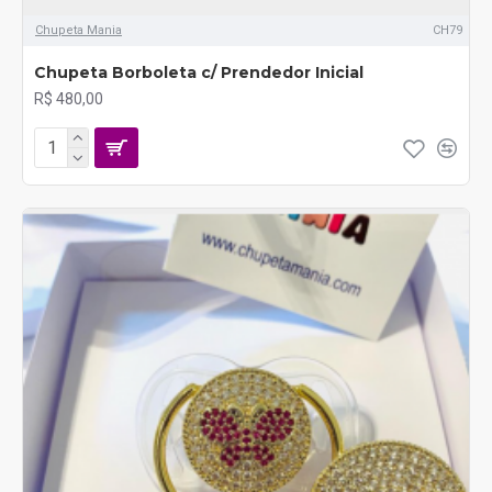
Chupeta Mania
CH79
Chupeta Borboleta c/ Prendedor Inicial
R$ 480,00