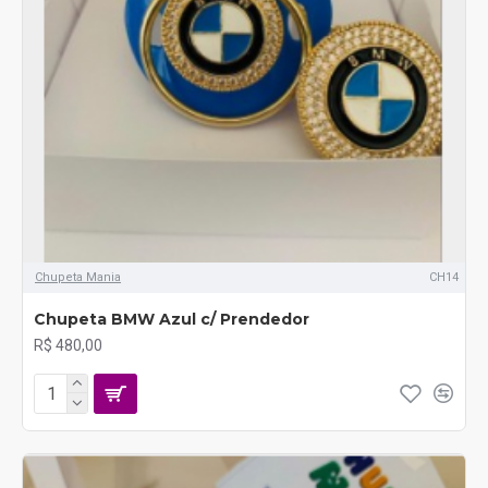
Chupeta Mania
CH14
Chupeta BMW Azul c/ Prendedor
R$ 480,00