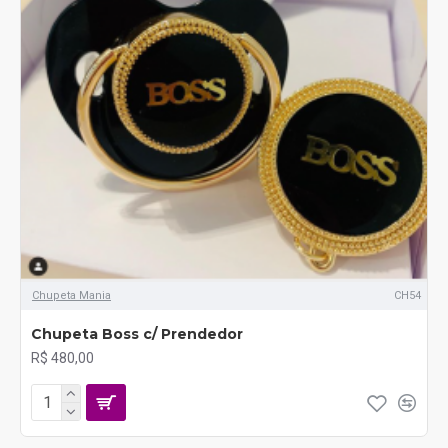
Chupeta Mania
CH54
Chupeta Boss c/ Prendedor
R$ 480,00