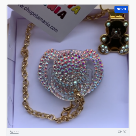
NOVO
Avent
CH201