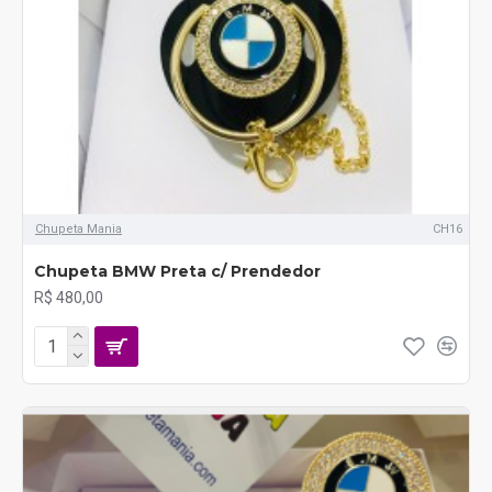
Chupeta Mania
CH16
Chupeta BMW Preta c/ Prendedor
R$ 480,00