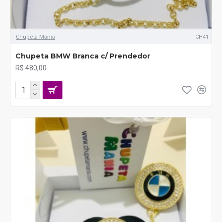
Chupeta Mania
CH41
Chupeta BMW Branca c/ Prendedor
R$ 480,00