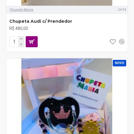
Chupeta Mania
CH74
Chupeta Audi c/ Prendedor
R$ 480,00
NOVO