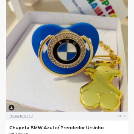
Chupeta Mania
CH33
Chupeta BMW Azul c/ Prendedor Ursinho