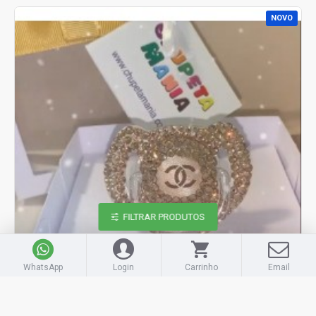
NOVO
FILTRAR PRODUTOS
WhatsApp
Login
Carrinho
Email
Avent
CH132