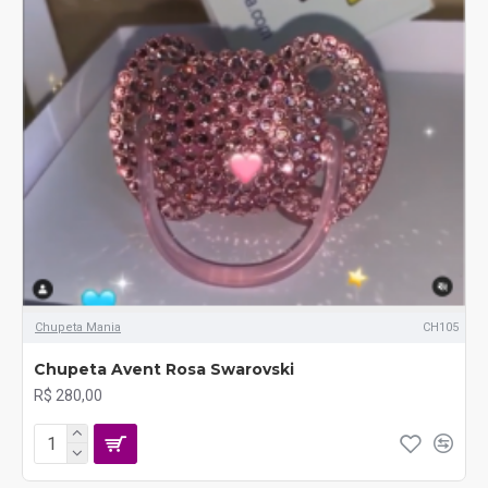
Chupeta Mania
CH105
Chupeta Avent Rosa Swarovski
R$ 280,00