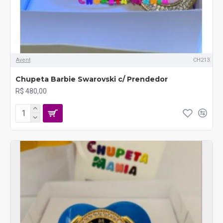
Avent
CH213
Chupeta Barbie Swarovski c/ Prendedor
R$ 480,00