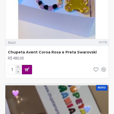
Avent
CH195
Chupeta Avent Coroa Rosa e Preta Swarovski
R$ 480,00
NOVO