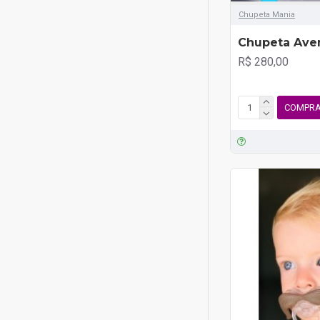
Chupeta Mania
Chupeta Aven
R$ 280,00
COMPR