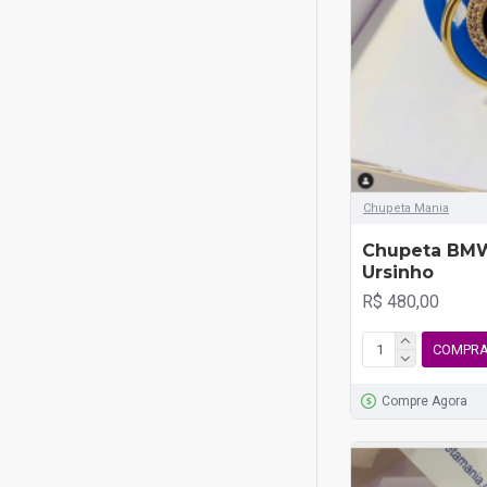
Chupeta Mania
Chupeta BMW
Ursinho
R$ 480,00
COMPR
Compre Agora