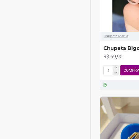
Chupeta Mania
Chupeta Big
R$ 69,90
COMPR