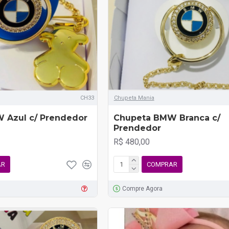
CH33
Chupeta Mania
 Azul c/ Prendedor
Chupeta BMW Branca c/
Prendedor
R$ 480,00
AR
COMPRAR
Compre Agora