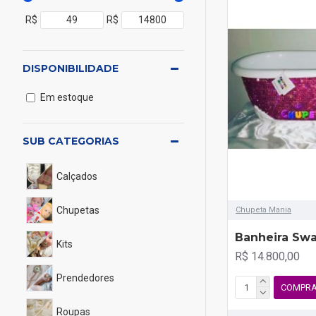
R$
R$
DISPONIBILIDADE
Em estoque
SUB CATEGORIAS
Calçados
Chupetas
Chupeta Mania
Banheira Swa
Kits
R$ 14.800,00
Prendedores
COMPR
Roupas