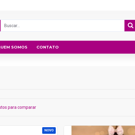
QUEM SOMOS
CONTATO
utos para comparar
NOVO