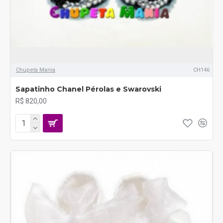
Chupeta Mania
CH146
Sapatinho Chanel Pérolas e Swarovski
R$ 820,00