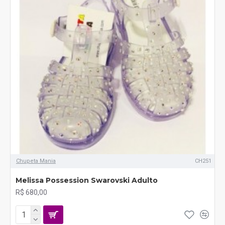
Chupeta Mania
CH251
Melissa Possession Swarovski Adulto
R$ 680,00