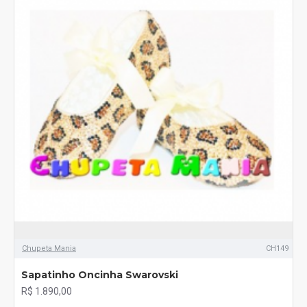
Chupeta Mania
CH149
Sapatinho Oncinha Swarovski
R$ 1.890,00