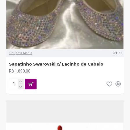
Chupeta Mania
CH145
Sapatinho Swarovski c/ Lacinho de Cabelo
R$ 1.890,00