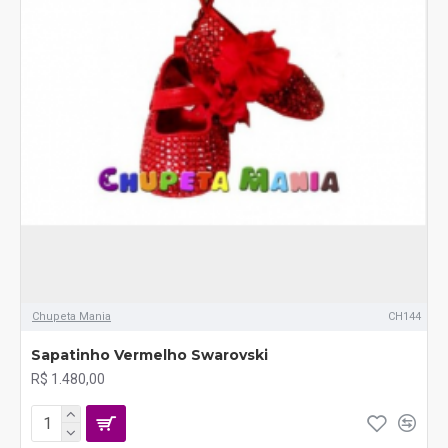
Chupeta Mania
CH144
Sapatinho Vermelho Swarovski
R$ 1.480,00