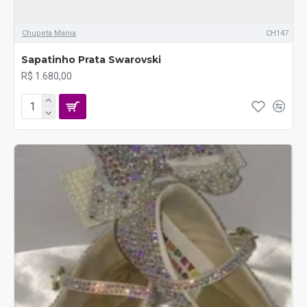
Chupeta Mania
CH147
Sapatinho Prata Swarovski
R$ 1.680,00