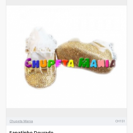
Chupeta Mania
CH151
Sapatinho Dourado