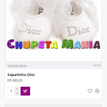
Chupeta Mania
CH152
Sapatinho Dior
R$ 480,00