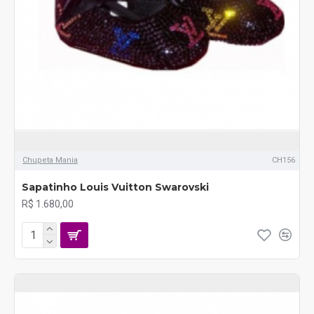
Chupeta Mania
CH156
Sapatinho Louis Vuitton Swarovski
R$ 1.680,00