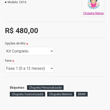
Modelo:
CH16
Chupeta Mania
R$ 480,00
Opções de Kits
Fase
Etiquetas:
Chupeta Personalizada
Chupeta Customizada
Chupeta Menino
BMW