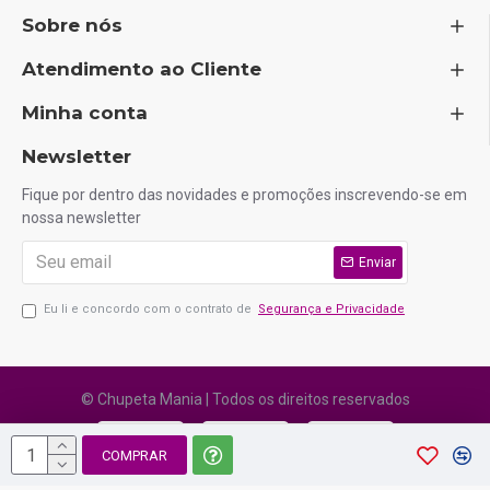
Sobre nós
Atendimento ao Cliente
Minha conta
Newsletter
Fique por dentro das novidades e promoções inscrevendo-se em
nossa newsletter
Enviar
Eu li e concordo com o contrato de
Segurança e Privacidade
© Chupeta Mania | Todos os direitos reservados
COMPRAR