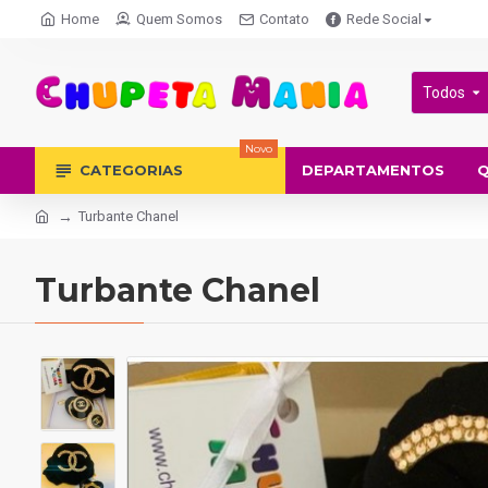
Home
Quem Somos
Contato
Rede Social
Todos
Novo
CATEGORIAS
DEPARTAMENTOS
Turbante Chanel
Turbante Chanel