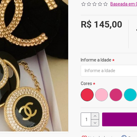
Baseada em 0
R$ 145,00
Informe a Idade
Cores