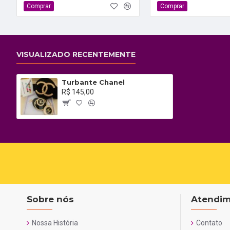
Comprar
Comprar
VISUALIZADO RECENTEMENTE
Turbante Chanel
R$ 145,00
Sobre nós
Atendim
Nossa História
Contato