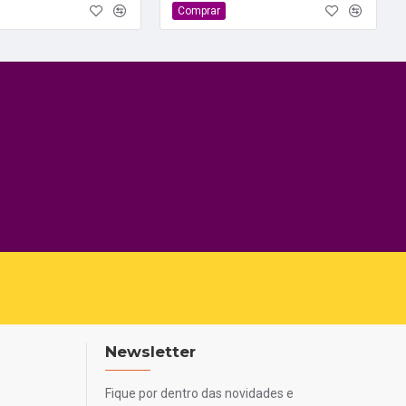
Comprar
Newsletter
Fique por dentro das novidades e