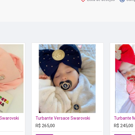
 Swarovski
Turbante Versace Swarovski
Turbante M
R$ 265,00
R$ 245,00