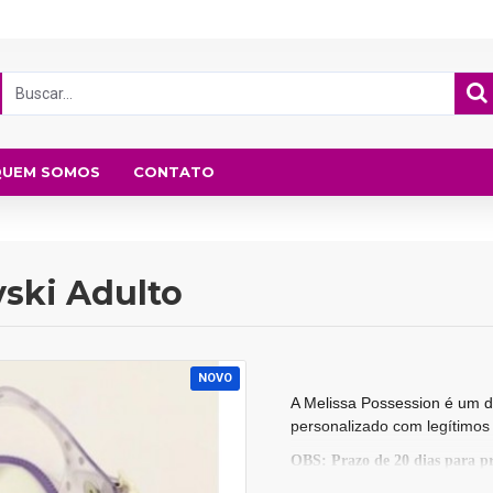
QUEM SOMOS
CONTATO
ski Adulto
NOVO
A Melissa Possession é um d
personalizado com legítimos 
OBS: Prazo de 20
dias para p