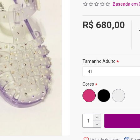
Baseada em 0
R$ 680,00
Tamanho Adulto
Cores
Lista de desejos
Comp