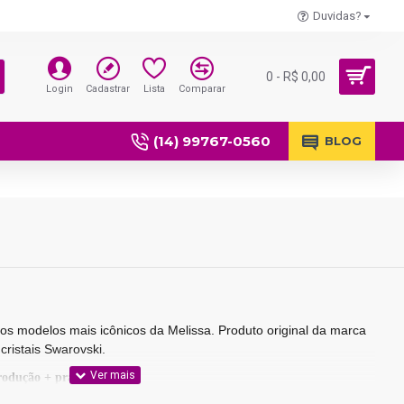
Duvidas?
0 - R$ 0,00
Login
Cadastrar
Lista
Comparar
(14) 99767-0560
BLOG
os modelos mais icônicos da Melissa. Produto original da marca
cristais Swarovski.
rodução + prazo correios