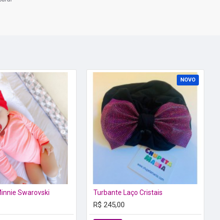
NOVO
innie Swarovski
Turbante Laço Cristais
R$ 245,00