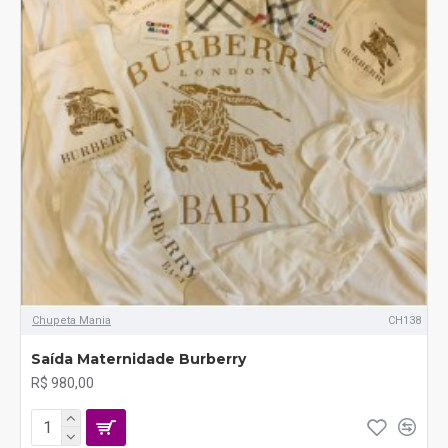
Chupeta Mania
CH138
Saída Maternidade Burberry
R$ 980,00