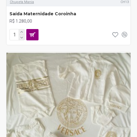
Chupeta Mania
CH13
Saída Maternidade Coroinha
R$ 1.280,00