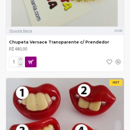
Chupeta Mania
CH30
Chupeta Versace Transparente c/ Prendedor
R$ 480,00
HOT