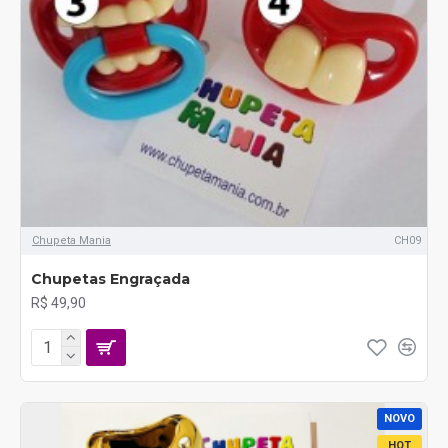
Chupeta Mania
CH09
Chupetas Engraçada
R$ 49,90
NOVO
HOT