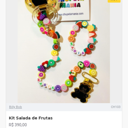
Billy Bob
CH103
Kit Salada de Frutas
R$ 390,00