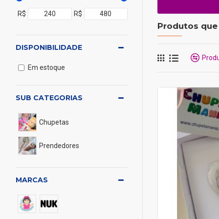
R$
R$
Produtos que 
DISPONIBILIDADE
Prod
Em estoque
SUB CATEGORIAS
Chupetas
Prendedores
MARCAS