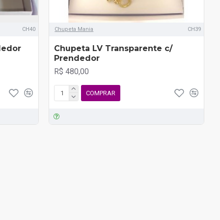
CH40
Chupeta Mania
CH39
dedor
Chupeta LV Transparente c/
Prendedor
R$ 480,00
COMPRAR