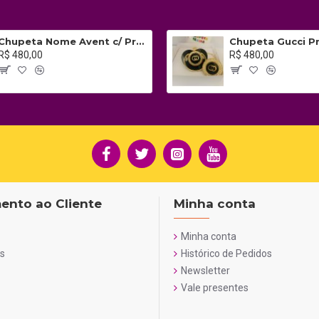
Chupeta Nome Avent c/ Prendedor
R$ 480,00
R$ 480,00
ento ao Cliente
Minha conta
Minha conta
s
Histórico de Pedidos
Newsletter
Vale presentes