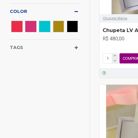
COLOR
Chupeta Mania
Chupeta LV A
R$ 480,00
TAGS
COMPR