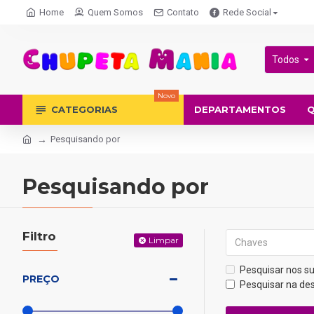
Home
Quem Somos
Contato
Rede Social
Todos
Novo
CATEGORIAS
DEPARTAMENTOS
Pesquisando por
Pesquisando por
Filtro
Limpar
Pesquisar nos 
PREÇO
Pesquisar na de