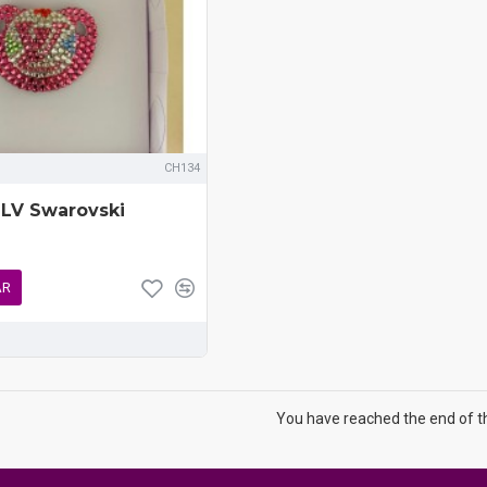
CH134
LV Swarovski
AR
You have reached the end of the