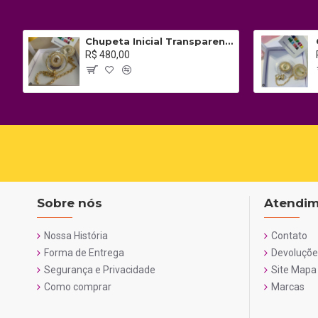
Chupeta Inicial Transparente c/ Prendedor
R$ 480,00
Sobre nós
Atendim
Nossa História
Contato
Forma de Entrega
Devoluçõe
Segurança e Privacidade
Site Mapa
Como comprar
Marcas