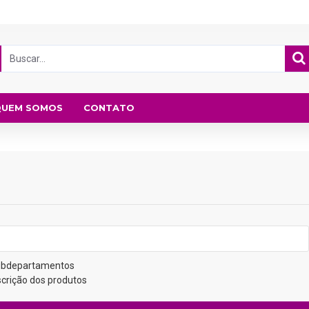
QUEM SOMOS
CONTATO
subdepartamentos
scrição dos produtos