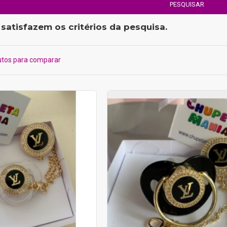
PESQUISAR
satisfazem os critérios da pesquisa.
utos para comparar