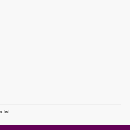
 list.