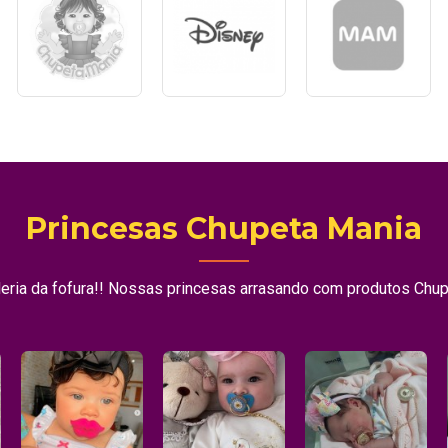
Princesas Chupeta Mania
aleria da fofura!! Nossas princesas arrasando com produtos Chu