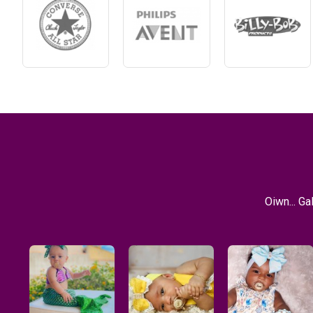
Oiwn... G