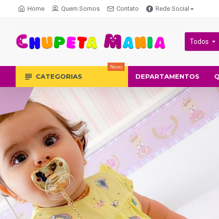
Home
Quem Somos
Contato
Rede Social
Todos
Novo
CATEGORIAS
DEPARTAMENTOS