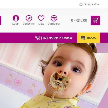
Duvidas?
0 - R$ 0,00
Login
Cadastrar
Lista
Comparar
(14) 99767-0560
BLOG