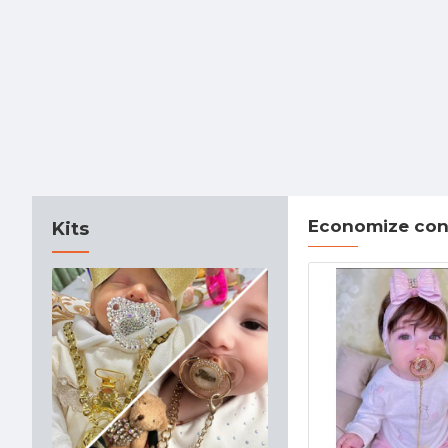
Economize conf
Kits