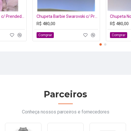
Chupeta Inicial Rosa c/ Prendedor
Chupeta Barbie Swarovski c/ Prendedor
R$ 480,00
R$ 480,00
Comprar
Comprar
Parceiros
Conheça nossos parceiros e fornecedores