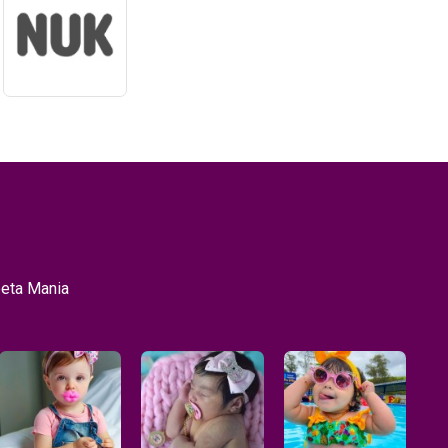
peta Mania