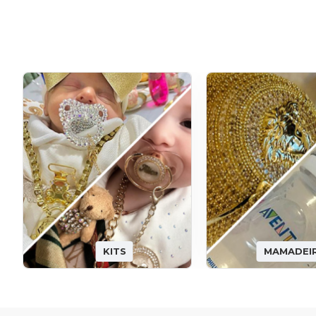
KITS
MAMADEI