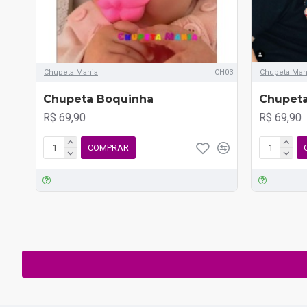
Chupeta Mania
CH03
Chupeta Man
Chupeta Boquinha
Chupeta
R$ 69,90
R$ 69,90
COMPRAR