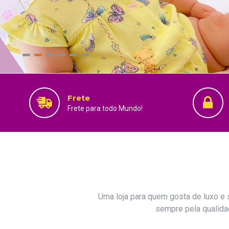
Frete
Frete para todo Mundo!
Uma loja para quem gosta de luxo e 
sempre pela qualida