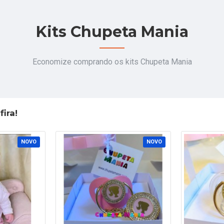
Kits Chupeta Mania
Economize comprando os kits Chupeta Mania
ira!
NOVO
NOVO